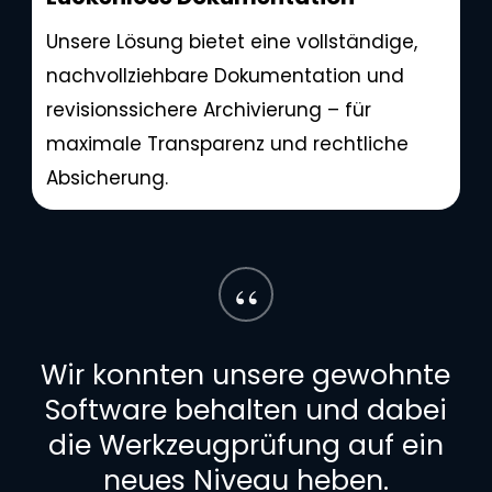
Unsere Lösung bietet eine vollständige,
nachvollziehbare Dokumentation und
revisionssichere Archivierung – für
maximale Transparenz und rechtliche
Absicherung.
“
Wir konnten unsere gewohnte
Software behalten und dabei
die Werkzeugprüfung auf ein
neues Niveau heben.