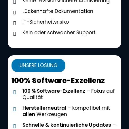
Keine revisionssichere Archivierung
Lückenhafte Dokumentation
IT-Sicherheitsrisiko
Kein oder schwacher Support
UNSERE LÖSUNG
100% Software-Exzellenz
100 % Software-Exzellenz
– Fokus auf
Qualität
Herstellerneutral
– kompatibel mit
allen
Werkzeugen
Schnelle & kontinuierliche Updates
–