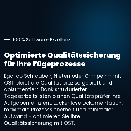
Skip
to
main
content
100 % Software-Exzellenz
Optimierte Qualitätssicherung
für Ihre Fügeprozesse
Egal ob Schrauben, Nieten oder Crimpen – mit
QST bleibt die Qualität präzise geprüft und
dokumentiert. Dank strukturierter
Tagesarbeitslisten planen Qualitätsprüfer ihre
Aufgaben effizient. Lückenlose Dokumentation,
maximale Prozesssicherheit und minimaler
Aufwand – optimieren Sie Ihre
Qualitätssicherung mit QST.