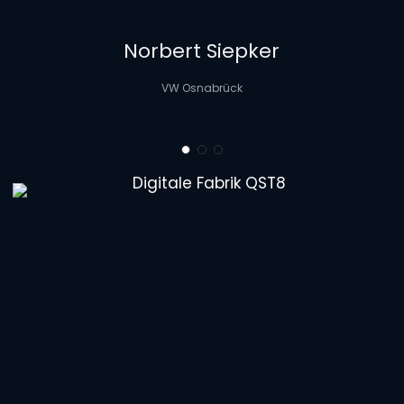
Norbert Siepker
VW Osnabrück